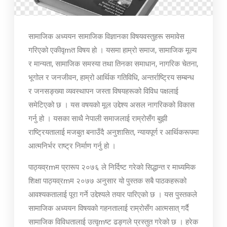
सामाजिक अध्ययन सामाजिक विज्ञानका विषयवस्तुहरू समावेस
गरिएको एकीवृmत विषय हो । यसमा हाम्रो समाज, सामाजिक मूल्य
र मान्यता, सामाजिक समस्या तथा तिनका समाधान, नागरिक चेतना,
भूगोल र जनजीवन, हाम्रो आर्थिक गतिविधि, अन्तर्राष्ट्रिय सम्बन्ध
र जनसङ्ख्या व्यवस्थापन जस्ता विषयहरूको विविध पक्षलाई
समेटिएको छ । यस वषयको मूल उद्देश्य असल नागरिकको विकास
गर्नु हो । यसका साथै नेपाली समाजलाई राम्रोसँग बुझी
राष्ट्रियतालाई मजबुत बनाउँदै अनुशासित, न्यायपूर्ण र आर्थिकरूपमा
आत्मनिर्भर राष्ट्र निर्माण गर्नु हो ।
पाठ्यव्रmम प्रारूप २०७६ ले निर्दिष्ट गरेको सिद्धान्त र माध्यमिक
शिक्षा पाठ्यव्रmम २०७७ अनुसार यो पुस्तक सबै पाठकहरूको
आवश्यकतालाई पूरा गर्ने उद्देश्यले तयार पारिएको छ । यस पुस्तकले
सामाजिक अध्ययन विषयको गहनतालाई राम्रोसँग आत्मसात् गर्दै
सामाजिक विविधतालाई उत्वृmष्ट ढङ्गले प्रस्तुत गरेको छ । हरेक